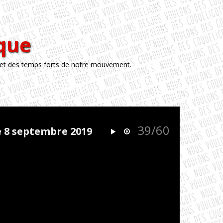
èque
 et des temps forts de notre mouvement.
39/60
e 8 septembre 2019