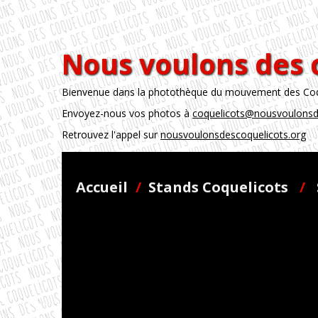
Nous voulons des 
Bienvenue dans la photothèque du mouvement des Coque
Envoyez-nous vos photos à
coquelicots@nousvoulonsd
Retrouvez l'appel sur
nousvoulonsdescoquelicots.org
Accueil
/
Stands Coquelicots
/