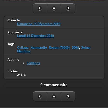
Créée le
Dimanche 15 Décembre 2019
Ajoutée le
Lundi 16 Décembre 2019
Tags
Collage
,
Normandie
,
Rouen (76000)
,
SDHI
,
Seine-
Maritime
Albums
Collages
Visites
24173
0 commentaire