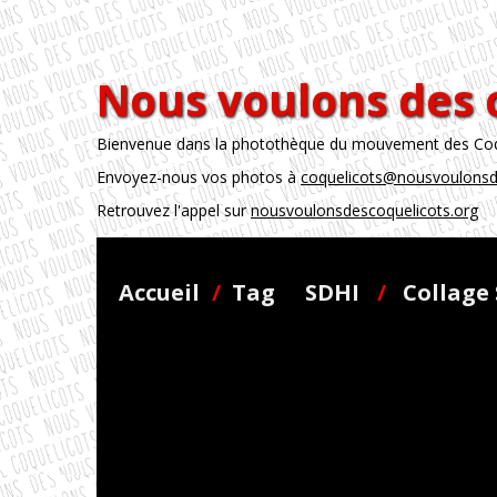
Nous voulons des 
Bienvenue dans la photothèque du mouvement des Coque
Envoyez-nous vos photos à
coquelicots@nousvoulonsd
Retrouvez l'appel sur
nousvoulonsdescoquelicots.org
Accueil
/
Tag
SDHI
/
Collage 