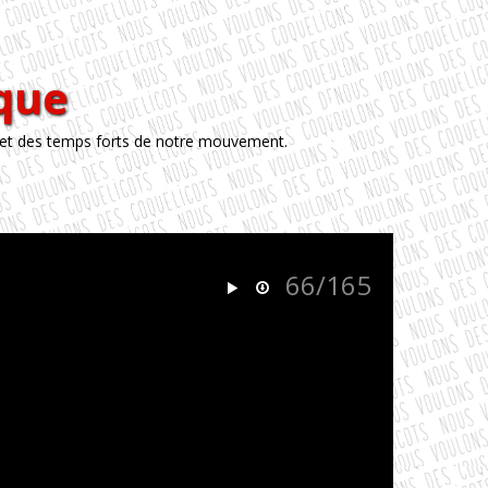
èque
 et des temps forts de notre mouvement.
66/165