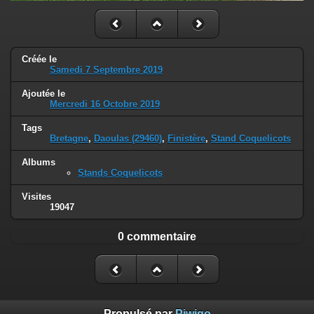
Créée le
Samedi 7 Septembre 2019
Ajoutée le
Mercredi 16 Octobre 2019
Tags
Bretagne
,
Daoulas (29460)
,
Finistère
,
Stand Coquelicots
Albums
Stands Coquelicots
Visites
19047
0 commentaire
Propulsé par
Piwigo