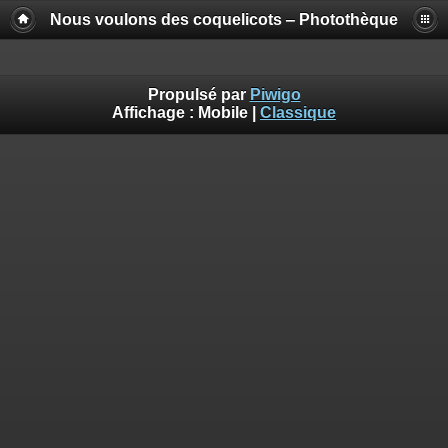
Nous voulons des coquelicots ‒ Photothèque
Propulsé par
Piwigo
Affichage :
Mobile
|
Classique