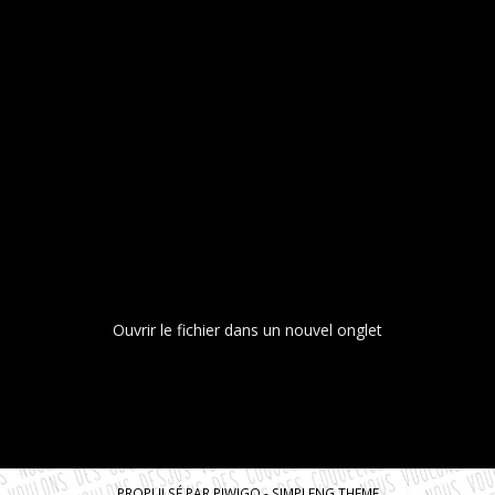
Ouvrir le fichier dans un nouvel onglet
PROPULSÉ PAR
PIWIGO
-
SIMPLENG THEME