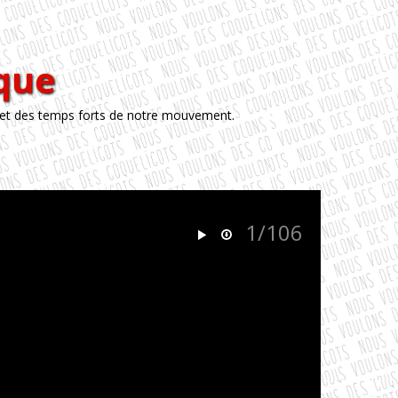
èque
 et des temps forts de notre mouvement.
1/106