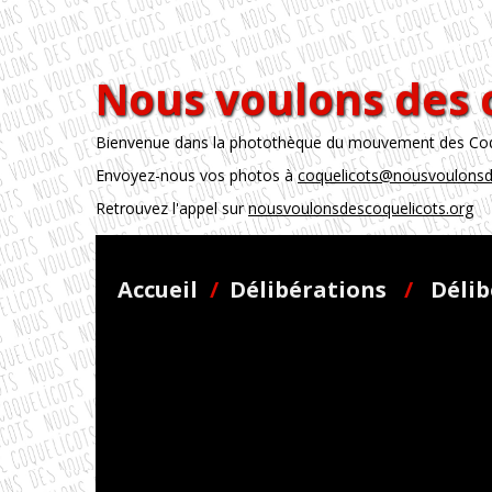
Nous voulons des 
Bienvenue dans la photothèque du mouvement des Coque
Envoyez-nous vos photos à
coquelicots@nousvoulonsd
Retrouvez l'appel sur
nousvoulonsdescoquelicots.org
Accueil
/
Délibérations
/
Délib