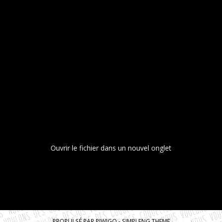
Ouvrir le fichier dans un nouvel onglet
PROPULSÉ PAR
PIWIGO
-
SIMPLENG THEME