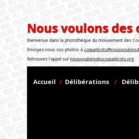
Nous voulons des 
Bienvenue dans la photothèque du mouvement des Coque
Envoyez-nous vos photos à
coquelicots@nousvoulonsd
Retrouvez l'appel sur
nousvoulonsdescoquelicots.org
Accueil
/
Délibérations
/
Délib