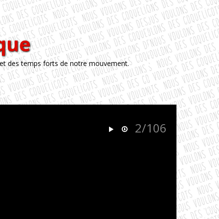
èque
 et des temps forts de notre mouvement.
2/106