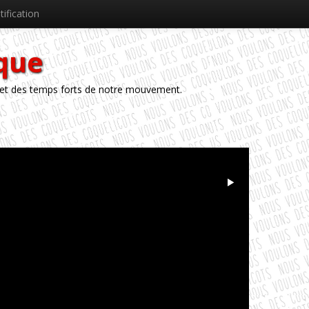
tification
èque
 et des temps forts de notre mouvement.