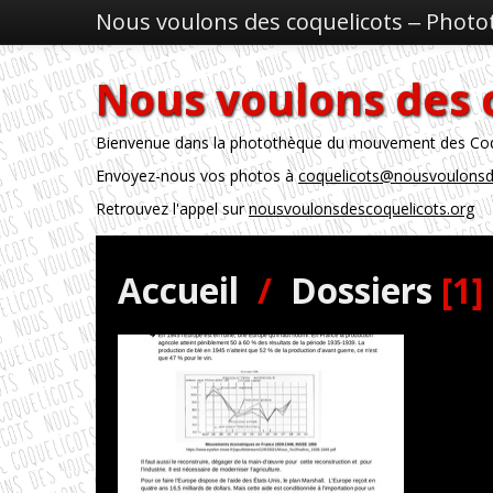
Nous voulons des coquelicots ‒ Phot
Nous voulons des 
Bienvenue dans la photothèque du mouvement des Coque
Envoyez-nous vos photos à
coquelicots@nousvoulonsd
Retrouvez l'appel sur
nousvoulonsdescoquelicots.org
Accueil
/
Dossiers
[1]