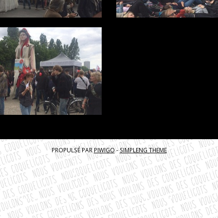
PROPULSÉ PAR
PIWIGO
-
SIMPLENG THEME