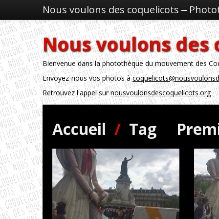
Nous voulons des coquelicots ‒ Phot
Nous voulons des 
Bienvenue dans la photothèque du mouvement des Coque
Envoyez-nous vos photos à
coquelicots@nousvoulonsd
Retrouvez l'appel sur
nousvoulonsdescoquelicots.org
Accueil
/
Tag
Prem