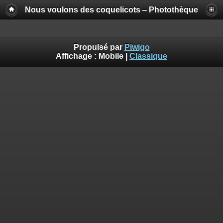
Nous voulons des coquelicots ‒ Photothèque
Propulsé par
Piwigo
Affichage :
Mobile
|
Classique