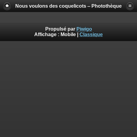
Nous voulons des coquelicots ‒ Photothèque
Propulsé par
Piwigo
Affichage :
Mobile
|
Classique