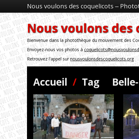
Nous voulons des coquelicots ‒ Phot
Nous voulons des 
Bienvenue dans la photothèque du mouvement des Coque
Envoyez-nous vos photos à
coquelicots@nousvoulonsd
Retrouvez l'appel sur
nousvoulonsdescoquelicots.org
Accueil
/
Tag
Belle