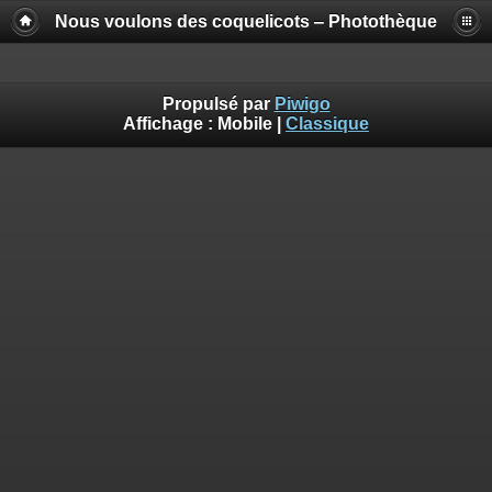
Nous voulons des coquelicots ‒ Photothèque
Propulsé par
Piwigo
Affichage :
Mobile
|
Classique