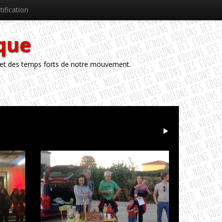
tification
èque
 et des temps forts de notre mouvement.